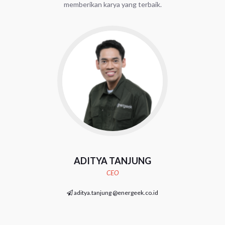
memberikan karya yang terbaik.
ADITYA TANJUNG
CEO
aditya.tanjung @energeek.co.id