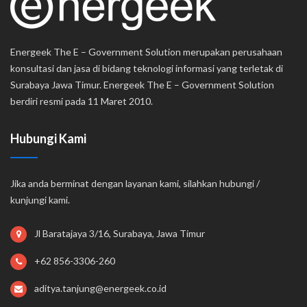
Energeek The E – Government Solution merupakan perusahaan
konsultasi dan jasa di bidang teknologi informasi yang terletak di
Surabaya Jawa Timur. Energeek The E – Government Solution
berdiri resmi pada 11 Maret 2010.
Hubungi Kami
Jika anda berminat dengan layanan kami, silahkan hubungi /
kunjungi kami.
Jl Baratajaya 3/16, Surabaya, Jawa Timur
+62 856-3306-260
aditya.tanjung@energeek.co.id