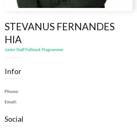
STEVANUS FERNANDES
HIA
Junior Staff Fullstack Programmer
Infor
Phone:
Email:
Social