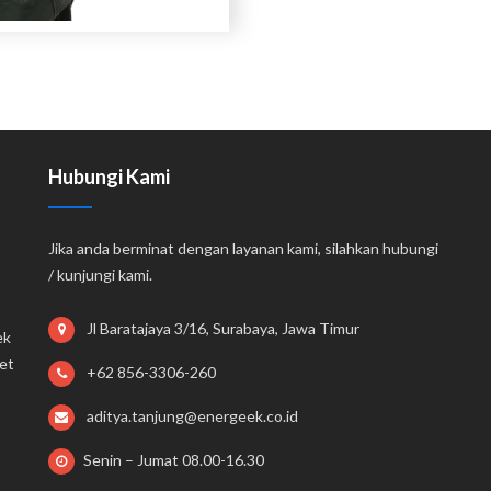
Hubungi Kami
Jika anda berminat dengan layanan kami, silahkan hubungi
/ kunjungi kami.
Jl Baratajaya 3/16, Surabaya, Jawa Timur
ek
et
+62 856-3306-260
aditya.tanjung@energeek.co.id
Senin – Jumat 08.00-16.30