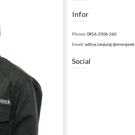
Infor
Phone:
0856-3306-260
Email:
aditya.tanjung @energeek.
Social