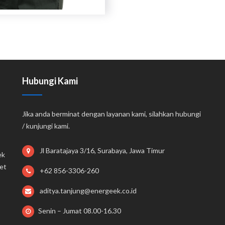
Hubungi Kami
Jika anda berminat dengan layanan kami, silahkan hubungi
/ kunjungi kami.
Jl Baratajaya 3/16, Surabaya, Jawa Timur
ek
et
+62 856-3306-260
aditya.tanjung@energeek.co.id
Senin – Jumat 08.00-16.30