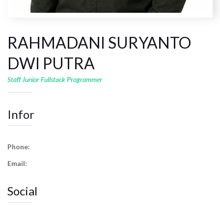
RAHMADANI SURYANTO
DWI PUTRA
Staff Junior Fullstack Programmer
Infor
Phone:
Email:
Social