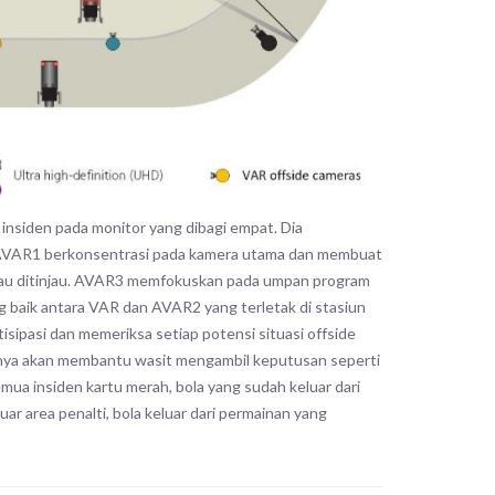
nsiden pada monitor yang dibagi empat. Dia
 AVAR1 berkonsentrasi pada kamera utama dan membuat
atau ditinjau. AVAR3 memfokuskan pada umpan program
baik antara VAR dan AVAR2 yang terletak di stasiun
isipasi dan memeriksa setiap potensi situasi offside
nya akan membantu wasit mengambil keputusan seperti
mua insiden kartu merah, bola yang sudah keluar dari
uar area penalti, bola keluar dari permainan yang