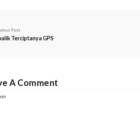
vious Post
balik Terciptanya GPS
ve A Comment