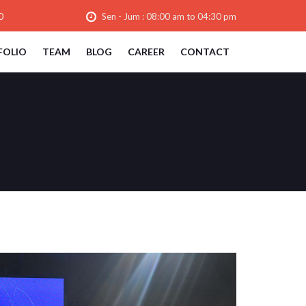
0
Sen - Jum : 08:00 am to 04:30 pm
FOLIO
TEAM
BLOG
CAREER
CONTACT