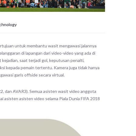
chnology
bertujuan untuk membantu wasit mengawasi jalannya
langgaran di lapangan dari video-video yang ada di
ejadian, saat terjadi gol, keputusan penalti,
si kepada pemain tertentu. Kamera juga tidak hanya
wasi garis offside secara virtual.
AR2, dan AVAR3). Semua asisten wasit video anggota
ai asisten asisten video selama Piala Dunia FIFA 2018