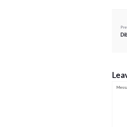
Pre
Di
Lea