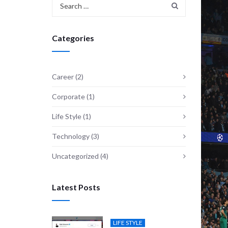
Categories
Career
(2)
Corporate
(1)
Life Style
(1)
Technology
(3)
Uncategorized
(4)
Latest Posts
LIFE STYLE