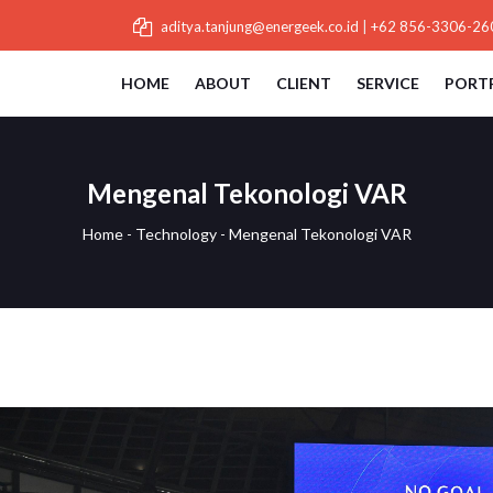
aditya.tanjung@energeek.co.id
|
+62 856-3306-26
HOME
ABOUT
CLIENT
SERVICE
PORT
Mengenal Tekonologi VAR
Home
-
Technology
-
Mengenal Tekonologi VAR