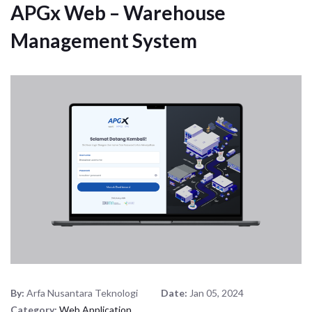
APGx Web – Warehouse
Management System
By:
Arfa Nusantara Teknologi
Date:
Jan 05, 2024
Category:
Web Application