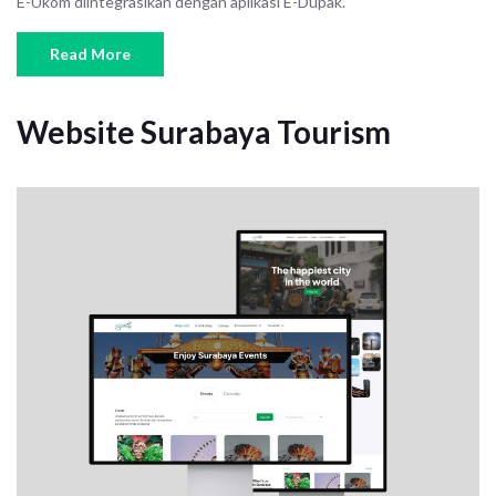
E-Ukom diintegrasikan dengan aplikasi E-Dupak.
Read More
Website Surabaya Tourism