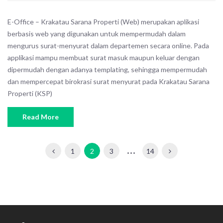
E-Office – Krakatau Sarana Properti (Web) merupakan aplikasi
berbasis web yang digunakan untuk mempermudah dalam
mengurus surat-menyurat dalam departemen secara online. Pada
applikasi mampu membuat surat masuk maupun keluar dengan
dipermudah dengan adanya templating, sehingga mempermudah
dan mempercepat birokrasi surat menyurat pada Krakatau Sarana
Properti (KSP)
Read More
…
1
2
3
14