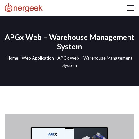
APGx Web – Warehouse Management
System
Home
-
Web Application
-
APGx Web – Warehouse Management
System