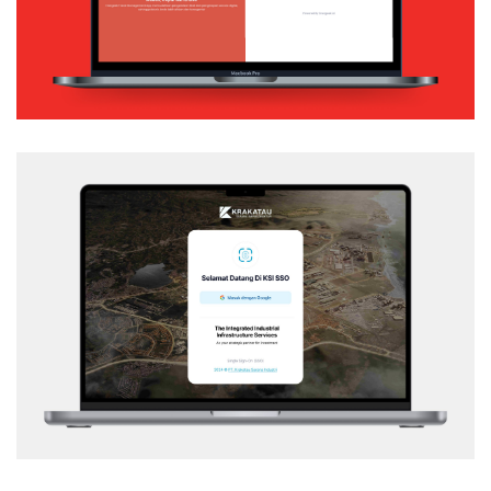
Web Application
KSI – SSO
Web Application