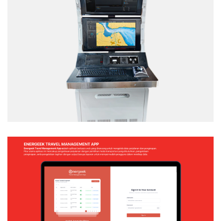
TACTICAL TEAM TRAINER – NAVAL
SIMULATION SYSTEM
Web Application
ENERGEEK – TRAVEL MANAGEMENT APP