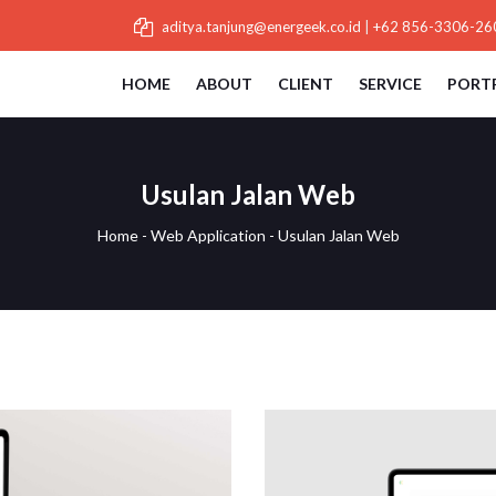
aditya.tanjung@energeek.co.id
|
+62 856-3306-26
HOME
ABOUT
CLIENT
SERVICE
PORT
Usulan Jalan Web
Home
-
Web Application
-
Usulan Jalan Web