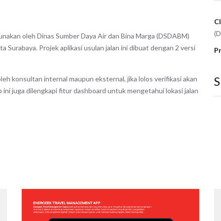
Cl
(
gunakan oleh Dinas Sumber Daya Air dan Bina Marga (DSDABM)
urabaya. Projek aplikasi usulan jalan ini dibuat dengan 2 versi
Pr
S
oleh konsultan internal maupun eksternal, jika lolos verifikasi akan
ini juga dilengkapi fitur dashboard untuk mengetahui lokasi jalan