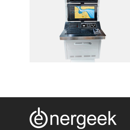
TACTICAL TEAM TRAINER – NAVAL
SIMULATION SYSTEM
Web Application