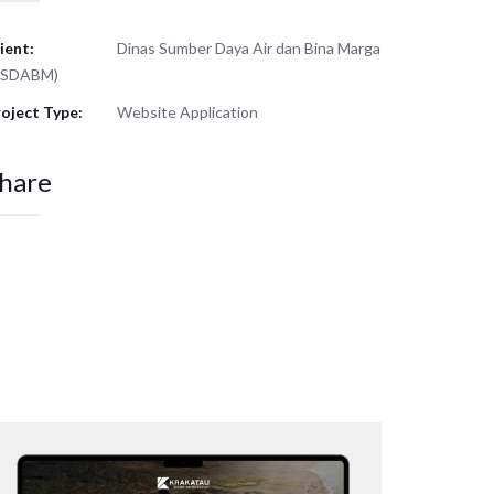
ient:
Dinas Sumber Daya Air dan Bina Marga
DSDABM)
oject Type:
Website Application
hare