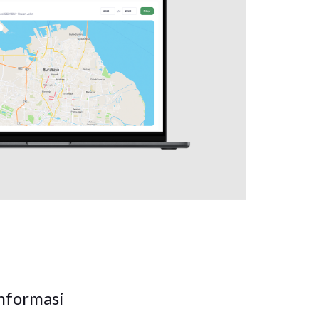
nformasi