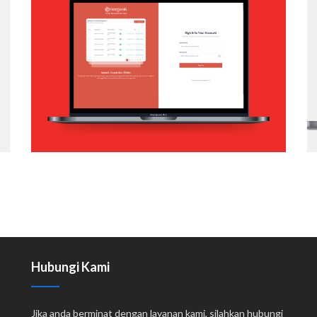
ENERGEEK – TRAVEL MANAGEMENT
APP
Web Application
Hubungi Kami
Jika anda berminat dengan layanan kami, silahkan hubungi