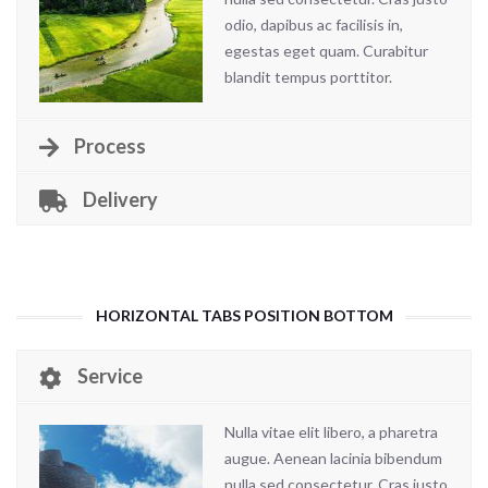
odio, dapibus ac facilisis in,
egestas eget quam. Curabitur
blandit tempus porttitor.
Process
Delivery
HORIZONTAL TABS POSITION BOTTOM
Service
Nulla vitae elit libero, a pharetra
augue. Aenean lacinia bibendum
nulla sed consectetur. Cras justo