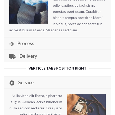
odio, dapibus ac facilisis in,
egestas eget quam. Curabitur
blandit tempus porttitor. Morbi
leo risus, porta ac consectetur
ac, vestibulum at eros. Maecenas sed diam.
Process
Delivery
VERTICLE TABS POSITION RIGHT
Service
Nulla vitae elit libero, a pharetra
augue. Aenean lacinia bibendum
nulla sed consectetur. Cras justo
odio, dapibus ac facilisis in,