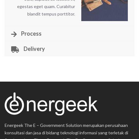
egestas eget quam. Curabitur
blandit tempus porttitor.
Process
Delivery
Energeek The E – Government Solution merupakan perusahaan
konsultasi dan jasa di bidang teknologi informasi yang terletak di