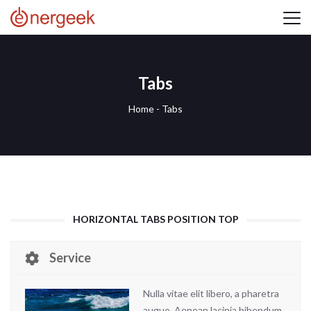
Tabs
Home
-
Tabs
HORIZONTAL TABS POSITION TOP
Service
Nulla vitae elit libero, a pharetra
augue. Aenean lacinia bibendum