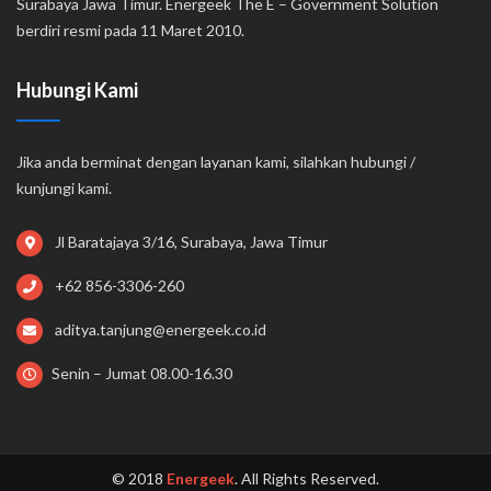
Surabaya Jawa Timur. Energeek The E – Government Solution
berdiri resmi pada 11 Maret 2010.
Hubungi Kami
Jika anda berminat dengan layanan kami, silahkan hubungi /
kunjungi kami.
Jl Baratajaya 3/16, Surabaya, Jawa Timur
+62 856-3306-260
aditya.tanjung@energeek.co.id
Senin – Jumat 08.00-16.30
© 2018
Energeek
. All Rights Reserved.