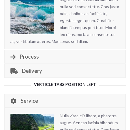
nulla sed consectetur. Cras justo
odio, dapibus ac facilisis in,
egestas eget quam. Curabitur
blandit tempus porttitor. Morbi
leo risus, porta ac consectetur
ac, vestibulum at eros. Maecenas sed diam.
Process
Delivery
VERTICLE TABS POSITION LEFT
Service
Nulla vitae elit libero, a pharetra
augue. Aenean lacinia bibendum
nulla sed consectetur. Cras justo