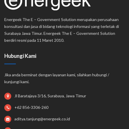
Energeek The E – Government Solution merupakan perusahaan
konsultasi dan jasa di bidang teknologi informasi yang terletak di
Surabaya Jawa Timur. Energeek The E – Government Solution
berdiri resmi pada 11 Maret 2010.
Hubungi Kami
Jika anda berminat dengan layanan kami, silahkan hubungi /
kunjungi kami.
Jl Baratajaya 3/16, Surabaya, Jawa Timur
+62 856-3306-260
aditya.tanjung@energeek.co.id