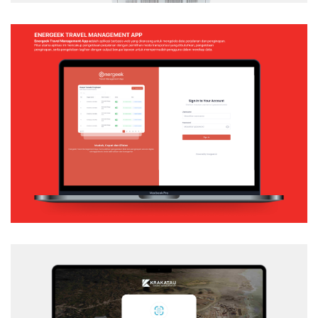
ENERGEEK – TRAVEL MANAGEMENT APP
Web Application
KSI – SSO