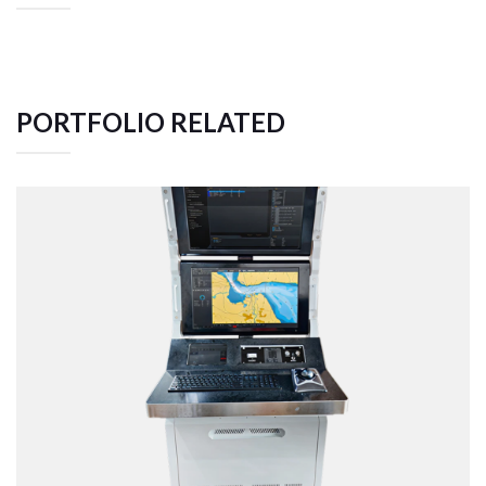
PORTFOLIO RELATED
TACTICAL TEAM TRAINER – NAVAL
SIMULATION SYSTEM
Web Application