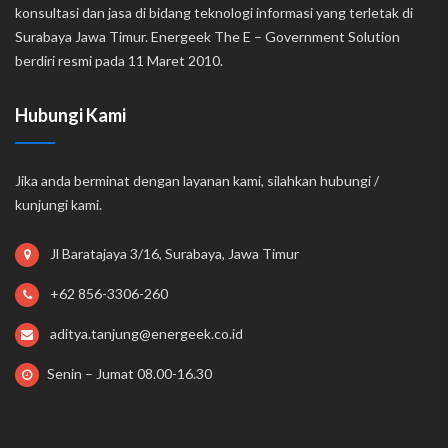
konsultasi dan jasa di bidang teknologi informasi yang terletak di
Surabaya Jawa Timur. Energeek The E – Government Solution
berdiri resmi pada 11 Maret 2010.
Hubungi Kami
Jika anda berminat dengan layanan kami, silahkan hubungi /
kunjungi kami.
Jl Baratajaya 3/16, Surabaya, Jawa Timur
+62 856-3306-260
aditya.tanjung@energeek.co.id
Senin – Jumat 08.00-16.30