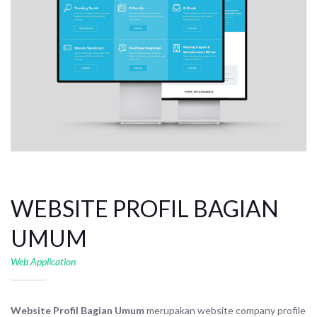
WEBSITE PROFIL BAGIAN
UMUM
Web Application
Website Profil Bagian Umum
merupakan website company profile