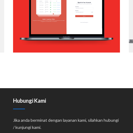
APP
Web Application
Hubungi Kami
Jika anda berminat dengan layanan kami, silahkan hubungi
/ kunjungi kami.