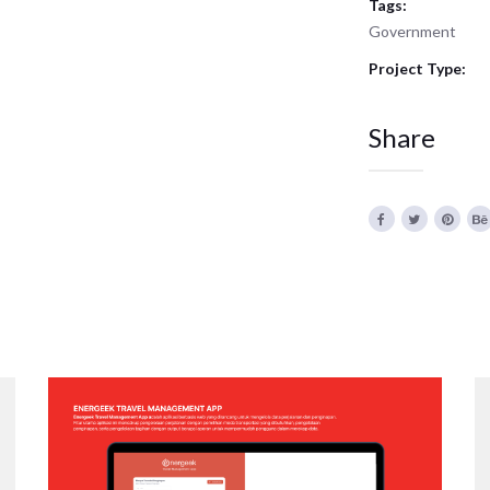
Tags:
Government
Project Type:
Share
ENERGEEK – TRAVEL MANAGEMENT