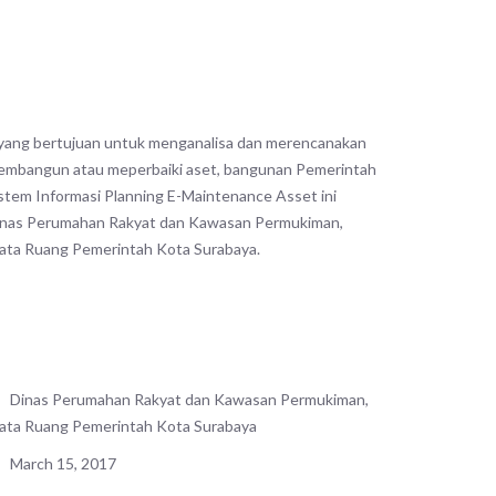
 yang bertujuan untuk menganalisa dan merencanakan
embangun atau meperbaiki aset, bangunan Pemerintah
stem Informasi Planning E-Maintenance Asset ini
inas Perumahan Rakyat dan Kawasan Permukiman,
Tata Ruang Pemerintah Kota Surabaya.
Dinas Perumahan Rakyat dan Kawasan Permukiman,
Tata Ruang Pemerintah Kota Surabaya
March 15, 2017