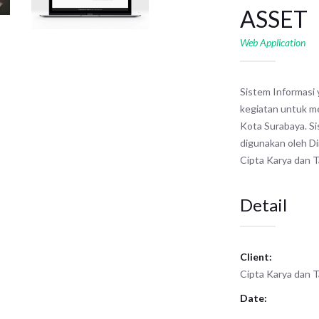
ASSET
Web Application
Sistem Informasi
kegiatan untuk m
Kota Surabaya. Si
digunakan oleh D
Cipta Karya dan 
Detail
Client:
Cipta Karya dan 
Date: