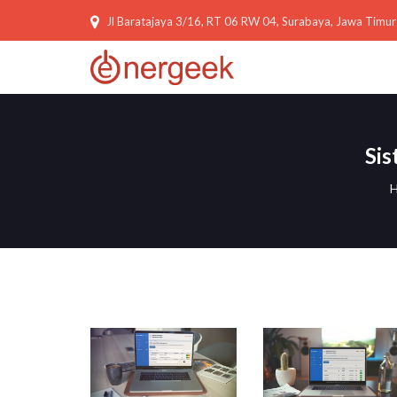
Jl Baratajaya 3/16, RT 06 RW 04, Surabaya, Jawa Timur
Sis