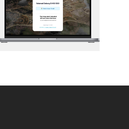
Web Application