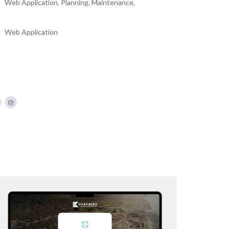
Web Application, Planning, Maintenance,
Web Application
KSI – SSO