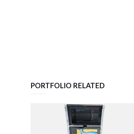
PORTFOLIO RELATED
TACTICAL TEAM TRAINER – NAVAL