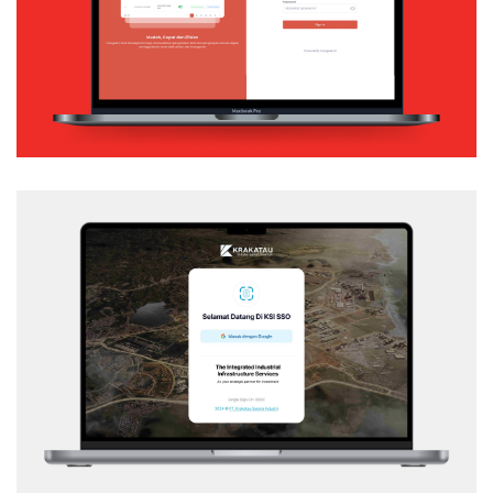
Web Application
KSI – SSO
Web Application