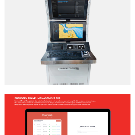
TACTICAL TEAM TRAINER – NAVAL
SIMULATION SYSTEM
Web Application
ENERGEEK – TRAVEL MANAGEMENT APP