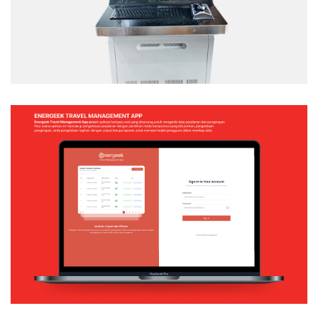
Web Application
ENERGEEK – TRAVEL MANAGEMENT APP
Web Application