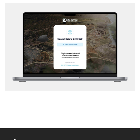
KSI – SSO
Web Application