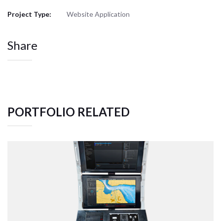
Project Type:
Website Application
Share
PORTFOLIO RELATED
TACTICAL TEAM TRAINER – NAVAL
SIMULATION SYSTEM