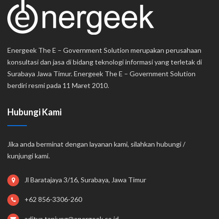
Energeek The E – Government Solution merupakan perusahaan
konsultasi dan jasa di bidang teknologi informasi yang terletak di
Surabaya Jawa Timur. Energeek The E – Government Solution
berdiri resmi pada 11 Maret 2010.
Hubungi Kami
Jika anda berminat dengan layanan kami, silahkan hubungi /
kunjungi kami.
Jl Baratajaya 3/16, Surabaya, Jawa Timur
+62 856-3306-260
aditya.tanjung@energeek.co.id