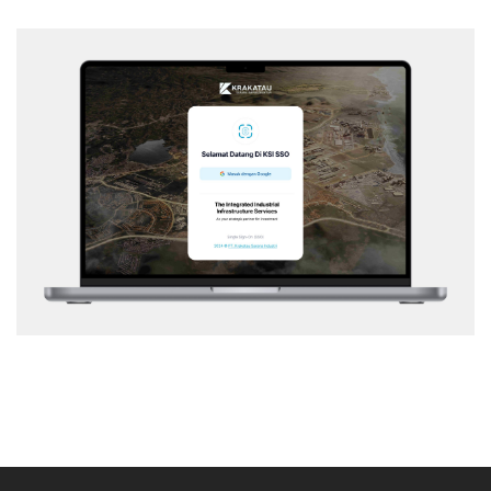
KSI – SSO
Web Application