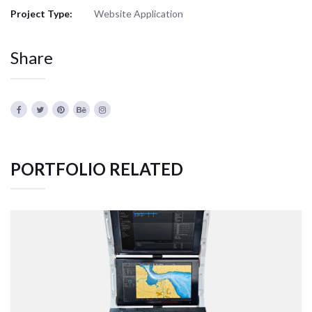
Project Type:
Website Application
Share
PORTFOLIO RELATED
TACTICAL TEAM TRAINER – NAVAL
SIMULATION SYSTEM