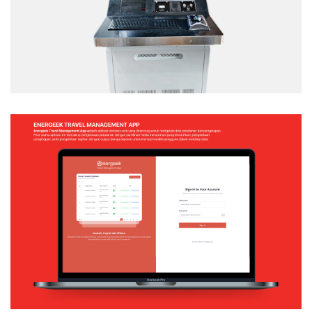
Web Application
ENERGEEK – TRAVEL MANAGEMENT APP
Web Application