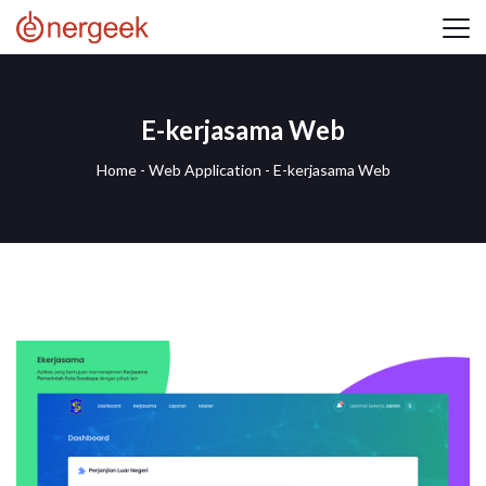
E-kerjasama Web
Home
-
Web Application
-
E-kerjasama Web