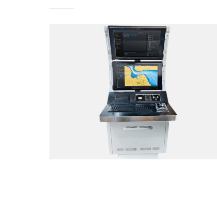
TACTICAL TEAM TRAINER – NAVAL
SIMULATION SYSTEM
Web Application