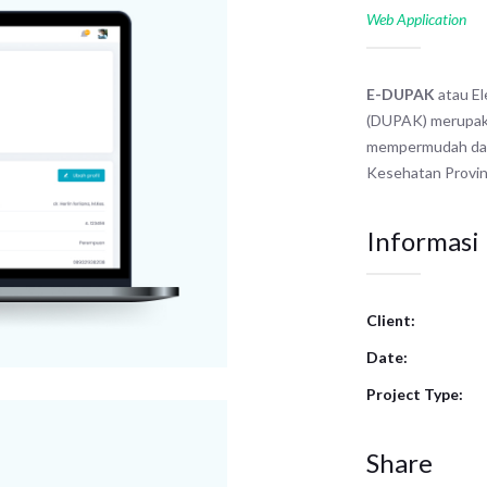
Web Application
E-DUPAK
atau E
(DUPAK) merupaka
mempermudah dala
Kesehatan Provin
Informasi
Client:
Date:
Project Type:
Share