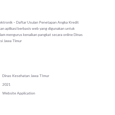
lektronik – Daftar Usulan Penetapan Angka Kredit
n aplikasi berbasis web yang digunakan untuk
m mengurus kenaikan pangkat secara online Dinas
si Jawa Timur
Dinas Kesehatan Jawa TImur
2021
Website Application