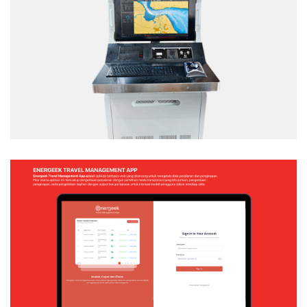
TACTICAL TEAM TRAINER – NAVAL
SIMULATION SYSTEM
Web Application
ENERGEEK – TRAVEL MANAGEMENT APP
Web Application