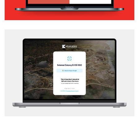
KSI – SSO
Web Application