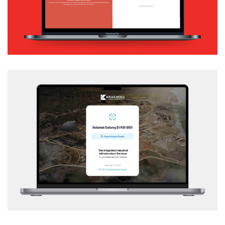
Web Application
KSI – SSO
Web Application