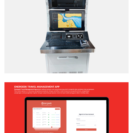
TACTICAL TEAM TRAINER – NAVAL
SIMULATION SYSTEM
Web Application
ENERGEEK – TRAVEL MANAGEMENT APP