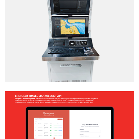
TACTICAL TEAM TRAINER – NAVAL
SIMULATION SYSTEM
Web Application
ENERGEEK – TRAVEL MANAGEMENT APP