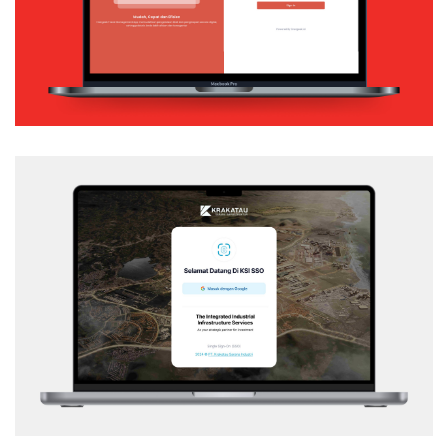
Web Application
KSI – SSO
Web Application