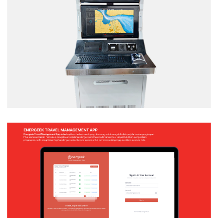
TACTICAL TEAM TRAINER – NAVAL
SIMULATION SYSTEM
Web Application
ENERGEEK – TRAVEL MANAGEMENT APP
Web Application