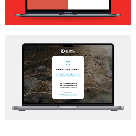
KSI – SSO
Web Application