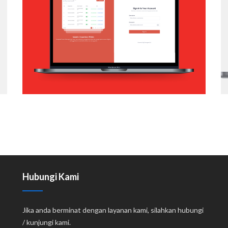
APP
Web Application
Hubungi Kami
Jika anda berminat dengan layanan kami, silahkan hubungi
/ kunjungi kami.