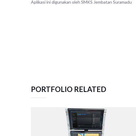
Aplikasi ini digunakan oleh SMKS Jembatan Suramadu
PORTFOLIO RELATED
TACTICAL TEAM TRAINER – NAVAL