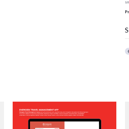
sm
Pr
S
ENERGEEK – TRAVEL MANAGEMENT