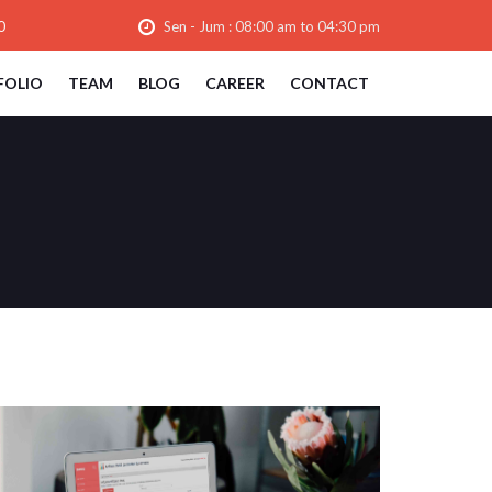
0
Sen - Jum : 08:00 am to 04:30 pm
FOLIO
TEAM
BLOG
CAREER
CONTACT