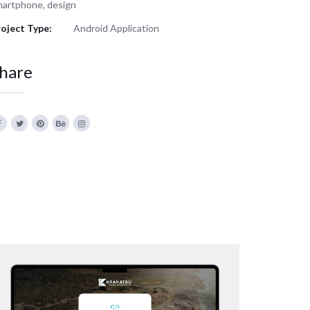
artphone, design
oject Type:
Android Application
hare