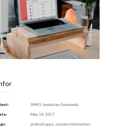
nfor
ient:
SMKS Jembatan Suramadu
ate:
May 14, 2017
gs:
android apps, system information,