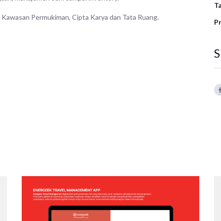
Ta
an Kawasan Permukiman, Cipta Karya dan Tata Ruang.
Pr
S
ENERGEEK – TRAVEL MANAGEMENT