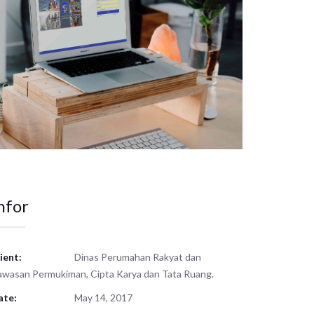
nfor
ient:
Dinas Perumahan Rakyat dan
wasan Permukiman, Cipta Karya dan Tata Ruang.
ate:
May 14, 2017