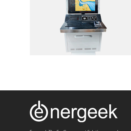
SIMULATION SYSTEM
Web Application