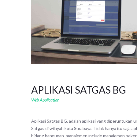
APLIKASI SATGAS BG
Web Application
Aplikasi Satgas BG, adalah aplikasi yang diperuntuka
Satgas di wilayah kota Surabaya. Tidak hanya itu saja a
bidang bangunan. manajemen include manajemen pekerj