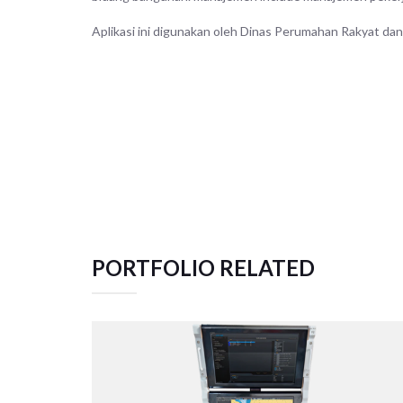
Aplikasi ini digunakan oleh Dinas Perumahan Rakyat d
PORTFOLIO RELATED
TACTICAL TEAM TRAINER – NAVAL