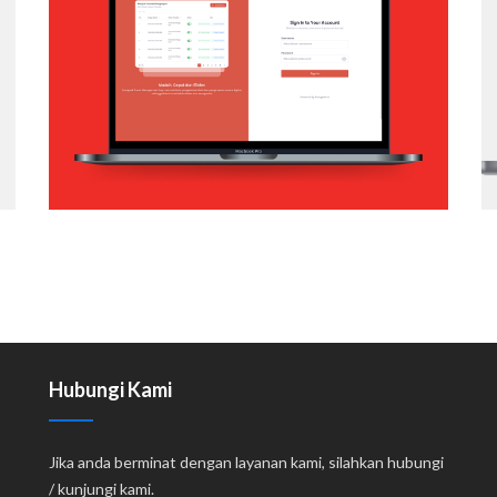
APP
Web Application
Hubungi Kami
Jika anda berminat dengan layanan kami, silahkan hubungi
/ kunjungi kami.