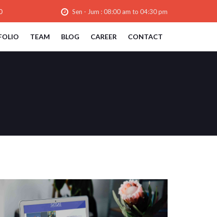
0
Sen - Jum : 08:00 am to 04:30 pm
FOLIO
TEAM
BLOG
CAREER
CONTACT