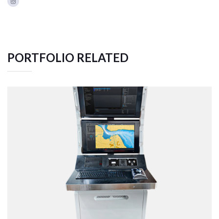
PORTFOLIO RELATED
TACTICAL TEAM TRAINER – NAVAL
SIMULATION SYSTEM
Web Application