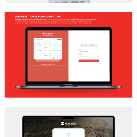
ENERGEEK – TRAVEL MANAGEMENT APP
Web Application
KSI – SSO