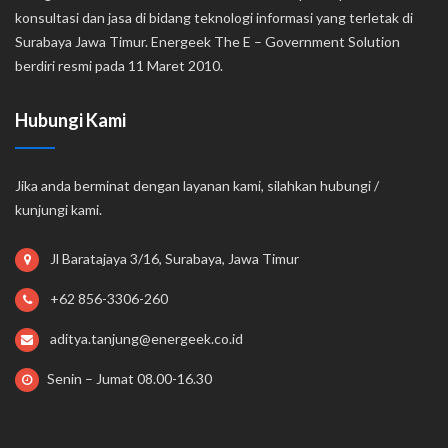
konsultasi dan jasa di bidang teknologi informasi yang terletak di
Surabaya Jawa Timur. Energeek The E – Government Solution
berdiri resmi pada 11 Maret 2010.
Hubungi Kami
Jika anda berminat dengan layanan kami, silahkan hubungi /
kunjungi kami.
Jl Baratajaya 3/16, Surabaya, Jawa Timur
+62 856-3306-260
aditya.tanjung@energeek.co.id
Senin – Jumat 08.00-16.30