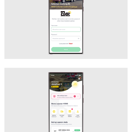
PETROKIMIA – 2CE MOBILE
Mobile Application
WMS ALBER MOBILE
Mobile Application