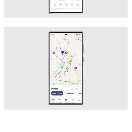
SAMID DRAINASE MOBILE
Mobile Application