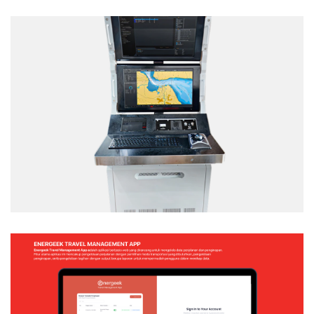
TACTICAL TEAM TRAINER – NAVAL
SIMULATION SYSTEM
Web Application
ENERGEEK – TRAVEL MANAGEMENT APP