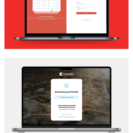
Web Application
KSI – SSO
Web Application