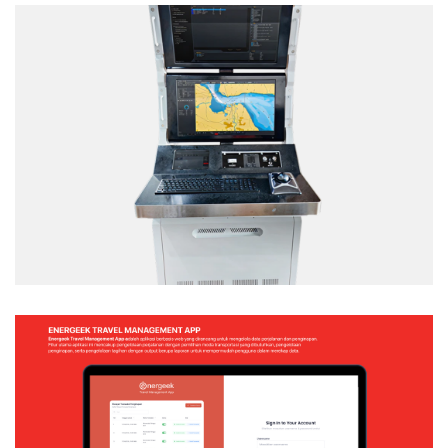
TACTICAL TEAM TRAINER – NAVAL
SIMULATION SYSTEM
Web Application
ENERGEEK – TRAVEL MANAGEMENT APP