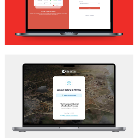
Web Application
KSI – SSO
Web Application