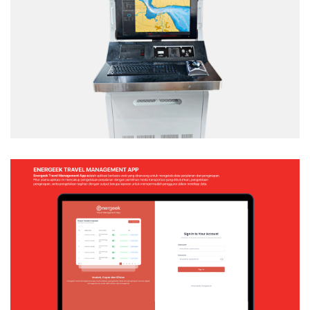
TACTICAL TEAM TRAINER – NAVAL
SIMULATION SYSTEM
Web Application
ENERGEEK – TRAVEL MANAGEMENT APP
Web Application