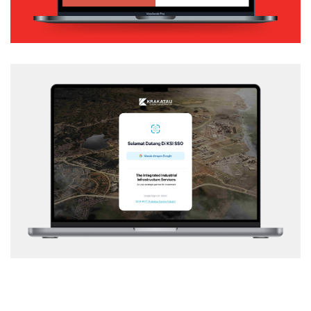
KSI – SSO
Web Application