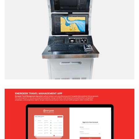
TACTICAL TEAM TRAINER – NAVAL
SIMULATION SYSTEM
Web Application
ENERGEEK – TRAVEL MANAGEMENT APP