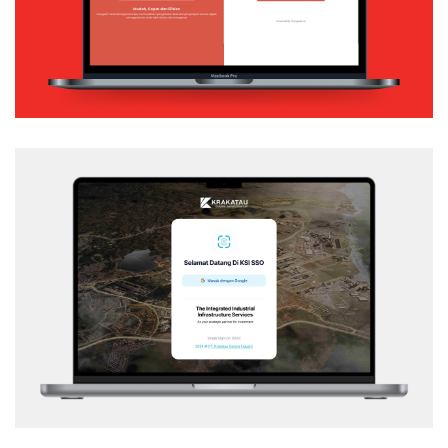
Web Application
KSI – SSO
Web Application