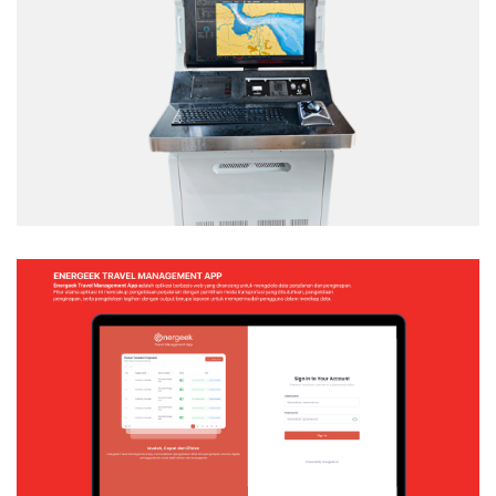
TACTICAL TEAM TRAINER – NAVAL
SIMULATION SYSTEM
Web Application
ENERGEEK – TRAVEL MANAGEMENT APP
Web Application