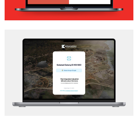
KSI – SSO
Web Application