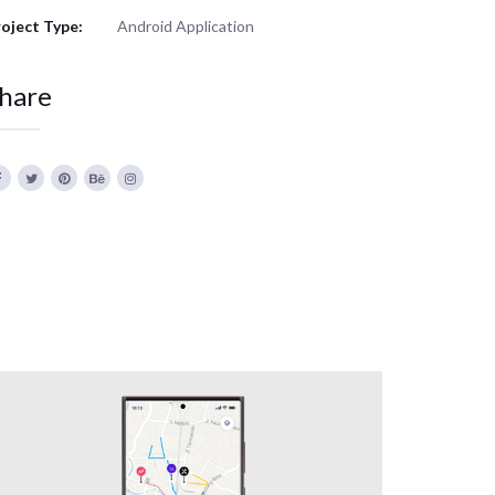
oject Type:
Android Application
hare
SAMID DRAINASE MOBILE