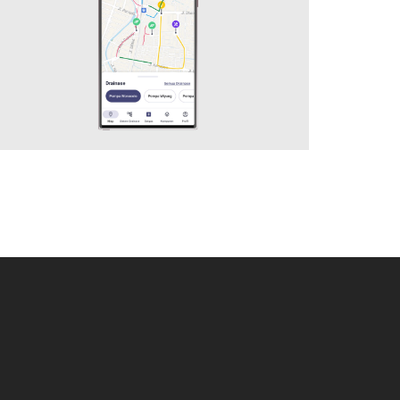
Mobile Application