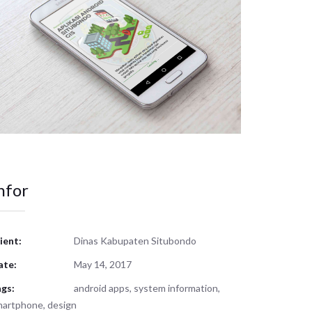
nfor
ient:
Dinas Kabupaten Situbondo
ate:
May 14, 2017
gs:
android apps, system information,
artphone, design