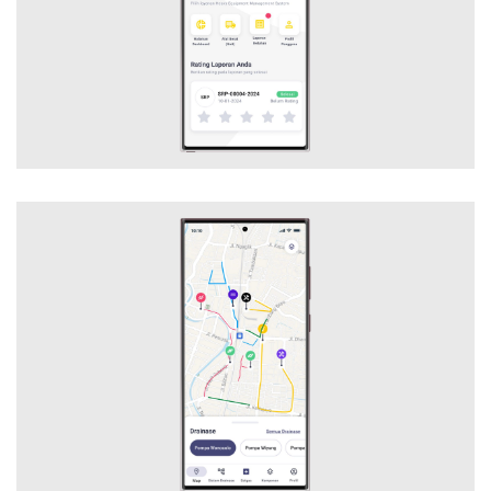
Mobile Application
SAMID DRAINASE MOBILE
Mobile Application