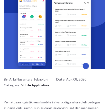
By:
Arfa Nusantara Teknologi
Date:
Aug 08, 2020
Category:
Mobile Application
Pematusan logistik versi mobile ini yang digunakan oleh petugas
gudang yaitu rayon, sub gudang, gudang pusat dan manajemen