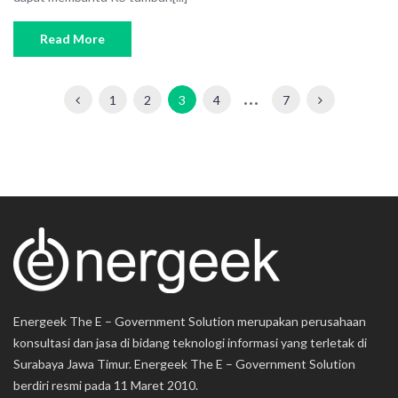
Read More
…
1
2
3
4
7
Energeek The E – Government Solution merupakan perusahaan
konsultasi dan jasa di bidang teknologi informasi yang terletak di
Surabaya Jawa Timur. Energeek The E – Government Solution
berdiri resmi pada 11 Maret 2010.