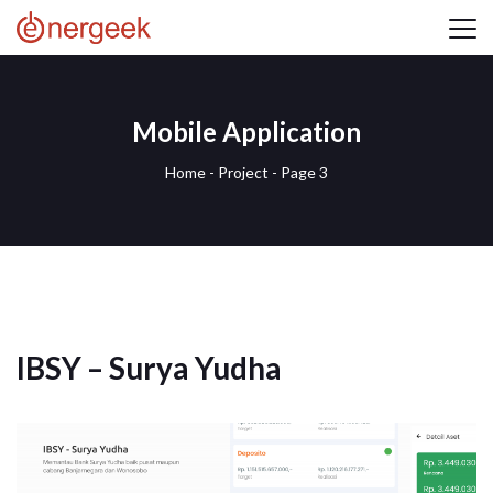
Mobile Application
Home
-
Project
- Page 3
IBSY – Surya Yudha