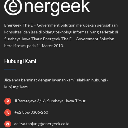
Energeek The E – Government Solution merupakan perusahaan
konsultasi dan jasa di bidang teknologi informasi yang terletak di
Surabaya Jawa Timur. Energeek The E – Government Solution
berdiri resmi pada 11 Maret 2010.
Hubungi Kami
Jika anda berminat dengan layanan kami, silahkan hubungi /
kunjungi kami.
Jl Baratajaya 3/16, Surabaya, Jawa Timur
+62 856-3306-260
aditya.tanjung@energeek.co.id