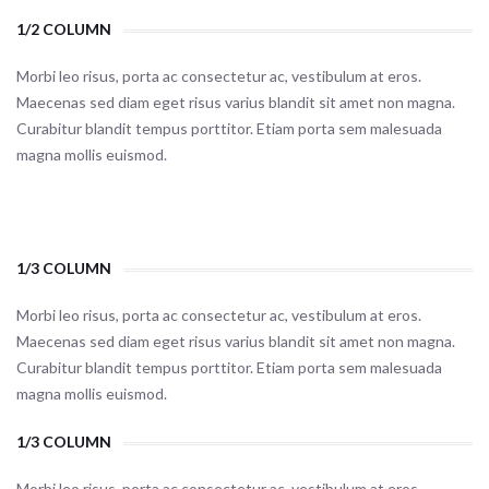
1/2 COLUMN
Morbi leo risus, porta ac consectetur ac, vestibulum at eros.
Maecenas sed diam eget risus varius blandit sit amet non magna.
Curabitur blandit tempus porttitor. Etiam porta sem malesuada
magna mollis euismod.
1/3 COLUMN
Morbi leo risus, porta ac consectetur ac, vestibulum at eros.
Maecenas sed diam eget risus varius blandit sit amet non magna.
Curabitur blandit tempus porttitor. Etiam porta sem malesuada
magna mollis euismod.
1/3 COLUMN
Morbi leo risus, porta ac consectetur ac, vestibulum at eros.