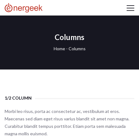
Columns
Home
-
Columns
1/2 COLUMN
Morbi leo risus, porta ac consectetur ac, vestibulum at eros.
Maecenas sed diam eget risus varius blandit sit amet non magna.
Curabitur blandit tempus porttitor. Etiam porta sem malesuada
magna mollis euismod.