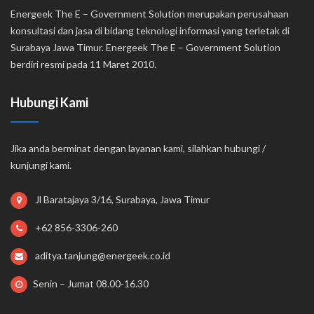
Energeek The E – Government Solution merupakan perusahaan
konsultasi dan jasa di bidang teknologi informasi yang terletak di
Surabaya Jawa Timur. Energeek The E – Government Solution
berdiri resmi pada 11 Maret 2010.
Hubungi Kami
Jika anda berminat dengan layanan kami, silahkan hubungi /
kunjungi kami.
Jl Baratajaya 3/16, Surabaya, Jawa Timur
+62 856-3306-260
aditya.tanjung@energeek.co.id
Senin – Jumat 08.00-16.30