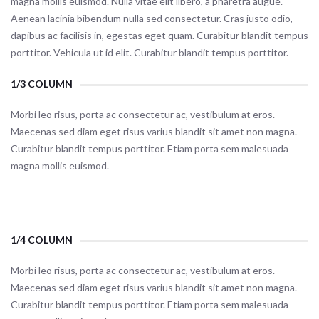
magna mollis euismod. Nulla vitae elit libero, a pharetra augue.
Aenean lacinia bibendum nulla sed consectetur. Cras justo odio,
dapibus ac facilisis in, egestas eget quam. Curabitur blandit tempus
porttitor. Vehicula ut id elit. Curabitur blandit tempus porttitor.
1/3 COLUMN
Morbi leo risus, porta ac consectetur ac, vestibulum at eros.
Maecenas sed diam eget risus varius blandit sit amet non magna.
Curabitur blandit tempus porttitor. Etiam porta sem malesuada
magna mollis euismod.
1/4 COLUMN
Morbi leo risus, porta ac consectetur ac, vestibulum at eros.
Maecenas sed diam eget risus varius blandit sit amet non magna.
Curabitur blandit tempus porttitor. Etiam porta sem malesuada