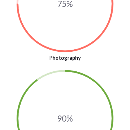
75%
Photography
90%