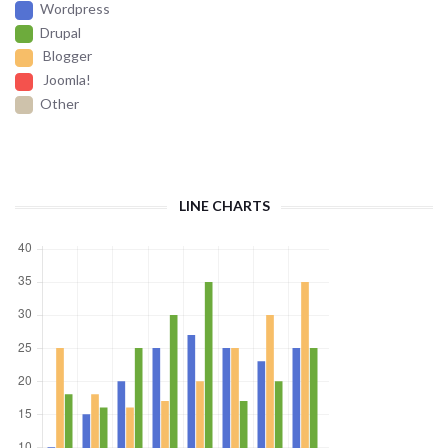
Wordpress
Drupal
Blogger
Joomla!
Other
LINE CHARTS