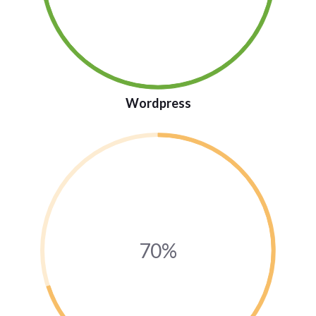
Wordpress
70%