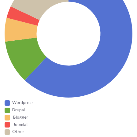
Wordpress
Drupal
Blogger
Joomla!
Other