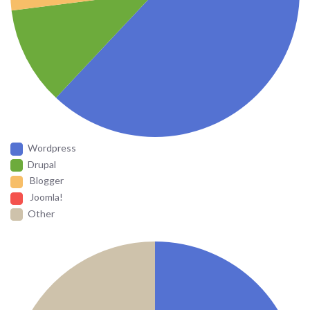
Wordpress
Drupal
Blogger
Joomla!
Other