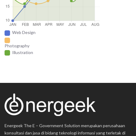
Web Design
Photography
Illustration
Energeek The E – Government Solution merupakan perusahaan
konsultasi dan jasa di bidang teknologi informasi yang terletak di