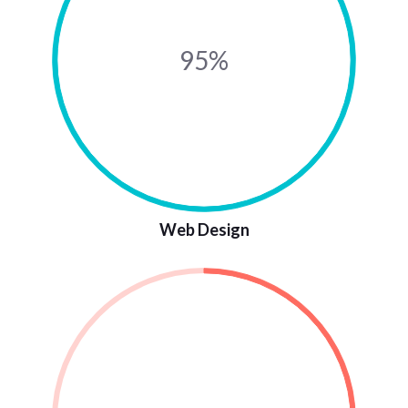
95%
Web Design