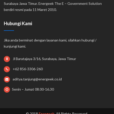
Surabaya Jawa Timur. Energeek The E – Government Solution
berdiri resmi pada 11 Maret 2010.
Hubungi Kami
Jika anda berminat dengan layanan kami, silahkan hubungi /
kunjungi kami.
Jl Baratajaya 3/16, Surabaya, Jawa Timur
+62 856-3306-260
aditya.tanjung@energeek.co.id
Senin – Jumat 08.00-16.30
© 2018
Energeek
. All Rights Reserved.