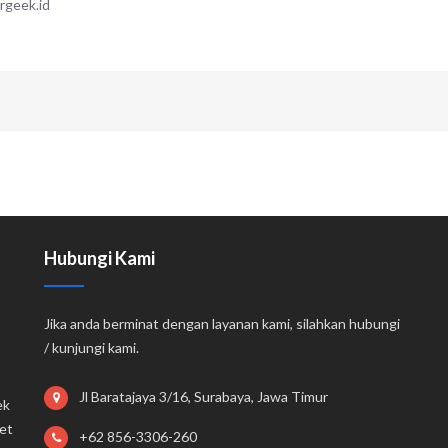
rgeek.id
Hubungi Kami
Jika anda berminat dengan layanan kami, silahkan hubungi
/ kunjungi kami.
Jl Baratajaya 3/16, Surabaya, Jawa Timur
ek
et
+62 856-3306-260