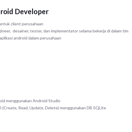
droid Developer
ntuk client perusahaan
ineer, desainer, tester, dan implementator selama bekerja di dalam tim
plikasi android dalam perusahaan
oid menggunakan Android Studio
 (Create, Read, Update, Delete) menggunakan DB SQLite