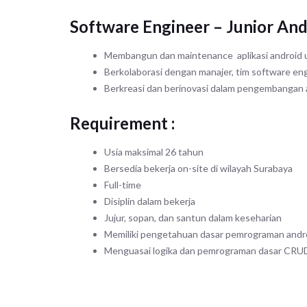
Software Engineer – Junior An
Membangun dan maintenance aplikasi android u
Berkolaborasi dengan manajer, tim software eng
Berkreasi dan berinovasi dalam pengembangan a
Requirement :
Usia maksimal 26 tahun
Bersedia bekerja on-site di wilayah Surabaya
Full-time
Disiplin dalam bekerja
Jujur, sopan, dan santun dalam keseharian
Memiliki pengetahuan dasar pemrograman andr
Menguasai logika dan pemrograman dasar CRUD